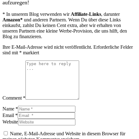
aufzuregen!
* In unserem Blog verwenden wir
Affiliate-Links
, darunter
Amazon
*
und anderen Partnern. Wenn Du über diese Links
einkaufst, zahlst Du keinen Cent extra, aber wir erhalten von
unseren Partnern eine kleine Werbe-Provision, die uns hilft, den
Blog zu finanzieren.
Ihre E-Mail-Adresse wird nicht veröffentlicht.
Erforderliche Felder
sind mit
*
markiert
Comment *
Name *
Email *
Website
Name, E-Mail-Adresse und Website in diesem Browser für