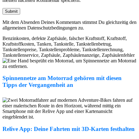
meinen nächsten Kommentar speichern.
Submit
Mit dem Absenden Deines Kommentars stimmst Du gleichzeitig den
allgemeinen
Datenschutzbedingungen
zu.
Benzinkosten
,
defekte Zapfsäule
,
falscher Kraftstoff
,
Kraftstoff
,
Kraftstoffkosten
,
Tanken
,
Tankstelle
,
Tankstellenbetrug
,
Tankstellenpreise
,
Tankstellenprobleme
,
Tankstellenrechnung
,
Tankstellenservice
,
Zapfsäule
,
Zapfsäulenanzeige
,
Zapfsäulenfehler
Spinnennetze am Motorrad gehören mit diesen
Tipps der Vergangenheit an
Relive App: Deine Fahrten mit 3D-Karten festhalten