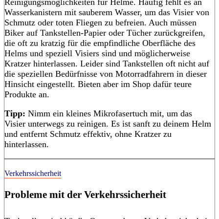
Reinigungsmöglichkeiten für Helme. Häufig fehlt es an
Wasserkanistern mit sauberem Wasser, um das Visier von
Schmutz oder toten Fliegen zu befreien. Auch müssen
Biker auf Tankstellen-Papier oder Tücher zurückgreifen,
die oft zu kratzig für die empfindliche Oberfläche des
Helms und speziell Visiers sind und möglicherweise
Kratzer hinterlassen. Leider sind Tankstellen oft nicht auf
die speziellen Bedürfnisse von Motorradfahrern in dieser
Hinsicht eingestellt. Bieten aber im Shop dafür teure
Produkte an.
Tipp:
Nimm ein kleines Mikrofasertuch mit, um das
Visier unterwegs zu reinigen. Es ist sanft zu deinem Helm
und entfernt Schmutz effektiv, ohne Kratzer zu
hinterlassen.
Verkehrssicherheit
Probleme mit der Verkehrssicherheit