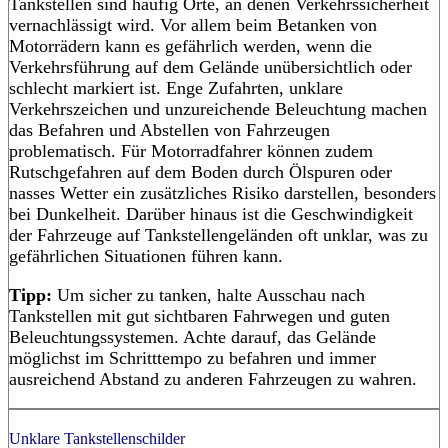
Tankstellen sind häufig Orte, an denen Verkehrssicherheit
vernachlässigt wird. Vor allem beim Betanken von
Motorrädern kann es gefährlich werden, wenn die
Verkehrsführung auf dem Gelände unübersichtlich oder
schlecht markiert ist. Enge Zufahrten, unklare
Verkehrszeichen und unzureichende Beleuchtung machen
das Befahren und Abstellen von Fahrzeugen
problematisch. Für Motorradfahrer können zudem
Rutschgefahren auf dem Boden durch Ölspuren oder
nasses Wetter ein zusätzliches Risiko darstellen, besonders
bei Dunkelheit. Darüber hinaus ist die Geschwindigkeit
der Fahrzeuge auf Tankstellengeländen oft unklar, was zu
gefährlichen Situationen führen kann.
Tipp:
Um sicher zu tanken, halte Ausschau nach
Tankstellen mit gut sichtbaren Fahrwegen und guten
Beleuchtungssystemen. Achte darauf, das Gelände
möglichst im Schritttempo zu befahren und immer
ausreichend Abstand zu anderen Fahrzeugen zu wahren.
Unklare Tankstellenschilder