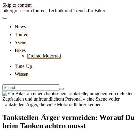
Skip to content
bikergruss.com
Touren, Technik und Trends für Biker
News
Touren
Szene
Bikes
Dreirad Motorrad
Tune-Up
Wissen
Tankstellen-Ärger vermeiden: Worauf Du
beim Tanken achten musst