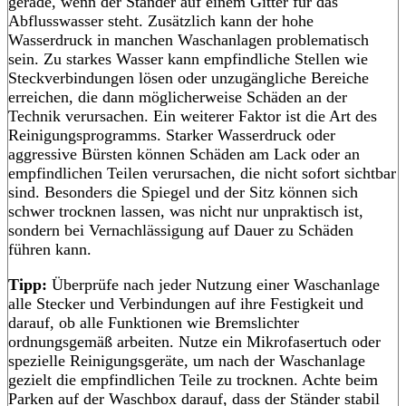
gerade, wenn der Ständer auf einem Gitter für das
Abflusswasser steht. Zusätzlich kann der hohe
Wasserdruck in manchen Waschanlagen problematisch
sein. Zu starkes Wasser kann empfindliche Stellen wie
Steckverbindungen lösen oder unzugängliche Bereiche
erreichen, die dann möglicherweise Schäden an der
Technik verursachen. Ein weiterer Faktor ist die Art des
Reinigungsprogramms. Starker Wasserdruck oder
aggressive Bürsten können Schäden am Lack oder an
empfindlichen Teilen verursachen, die nicht sofort sichtbar
sind. Besonders die Spiegel und der Sitz können sich
schwer trocknen lassen, was nicht nur unpraktisch ist,
sondern bei Vernachlässigung auf Dauer zu Schäden
führen kann.
Tipp:
Überprüfe nach jeder Nutzung einer Waschanlage
alle Stecker und Verbindungen auf ihre Festigkeit und
darauf, ob alle Funktionen wie Bremslichter
ordnungsgemäß arbeiten. Nutze ein Mikrofasertuch oder
spezielle Reinigungsgeräte, um nach der Waschanlage
gezielt die empfindlichen Teile zu trocknen. Achte beim
Parken auf der Waschbox darauf, dass der Ständer stabil