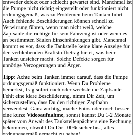
entweder defekt oder schlecht gewartet sind. Manchmal ist
die Pumpe nicht richtig eingestellt oder funktioniert nicht
ordnungsgemäß, was zu Problemen beim Tanken führt.
Auch fehlende Beschilderungen können schnell zu
Verwirrung führen, wenn man nicht weiß, welche
Zapfsäule die richtige für sein Fahrzeug ist oder wenn es
an bestimmten Säulen Einschränkungen gibt. Manchmal
kommt es vor, dass die Tankstelle keine klare Anzeige für
den verbleibenden Kraftstoffbetrag bietet, was beim
Tanken unsicher macht. Solche Defekte sorgen für
unnötige Verzögerungen und Ärger.
Tipp:
Achte beim Tanken immer darauf, dass die Pumpe
ordnungsgemäß funktioniert. Wenn Du Probleme
bemerkst, frag sofort nach oder wechsle die Zapfsäule.
Fehlt eine klare Beschilderung, nimm Dir Zeit, um
sicherzustellen, dass Du den richtigen Zapfhahn
verwendest. Ganz wichtig, mache Fotos oder noch besser
eine kurze
Videoaufnahme
, sonnst kannst Du 1-2 Monate
später vom Anwalt des Tankstellenpächters eine Rechnung
bekommen, obwohl Du Dir 100% sicher bist, alles
ordnungsgemäß gemacht zu haben!