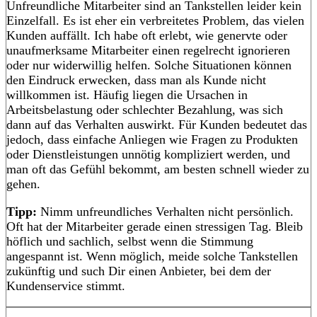
Unfreundliche Mitarbeiter sind an Tankstellen leider kein
Einzelfall. Es ist eher ein verbreitetes Problem, das vielen
Kunden auffällt. Ich habe oft erlebt, wie genervte oder
unaufmerksame Mitarbeiter einen regelrecht ignorieren
oder nur widerwillig helfen. Solche Situationen können
den Eindruck erwecken, dass man als Kunde nicht
willkommen ist. Häufig liegen die Ursachen in
Arbeitsbelastung oder schlechter Bezahlung, was sich
dann auf das Verhalten auswirkt. Für Kunden bedeutet das
jedoch, dass einfache Anliegen wie Fragen zu Produkten
oder Dienstleistungen unnötig kompliziert werden, und
man oft das Gefühl bekommt, am besten schnell wieder zu
gehen.
Tipp:
Nimm unfreundliches Verhalten nicht persönlich.
Oft hat der Mitarbeiter gerade einen stressigen Tag. Bleib
höflich und sachlich, selbst wenn die Stimmung
angespannt ist. Wenn möglich, meide solche Tankstellen
zukünftig und such Dir einen Anbieter, bei dem der
Kundenservice stimmt.