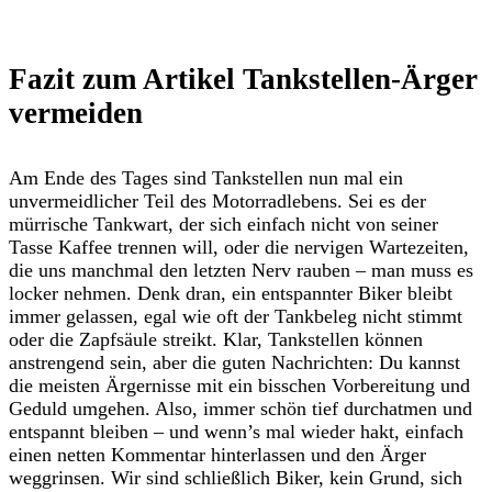
Fazit zum Artikel Tankstellen-Ärger
vermeiden
Am Ende des Tages sind Tankstellen nun mal ein
unvermeidlicher Teil des Motorradlebens. Sei es der
mürrische Tankwart, der sich einfach nicht von seiner
Tasse Kaffee trennen will, oder die nervigen Wartezeiten,
die uns manchmal den letzten Nerv rauben – man muss es
locker nehmen. Denk dran, ein entspannter Biker bleibt
immer gelassen, egal wie oft der Tankbeleg nicht stimmt
oder die Zapfsäule streikt. Klar, Tankstellen können
anstrengend sein, aber die guten Nachrichten: Du kannst
die meisten Ärgernisse mit ein bisschen Vorbereitung und
Geduld umgehen. Also, immer schön tief durchatmen und
entspannt bleiben – und wenn’s mal wieder hakt, einfach
einen netten Kommentar hinterlassen und den Ärger
weggrinsen. Wir sind schließlich Biker, kein Grund, sich