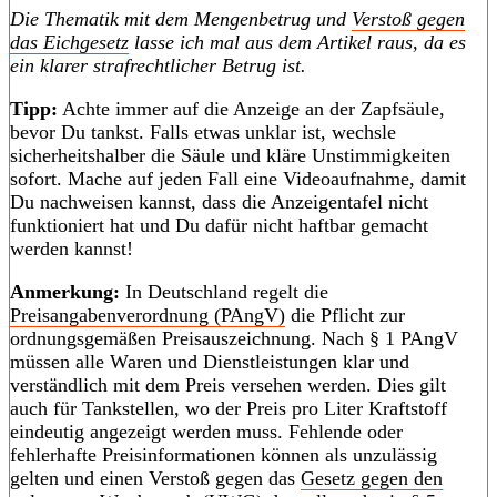
Die Thematik mit dem Mengenbetrug und
Verstoß gegen
das Eichgesetz
lasse ich mal aus dem Artikel raus, da es
ein klarer strafrechtlicher Betrug ist.
Tipp:
Achte immer auf die Anzeige an der Zapfsäule,
bevor Du tankst. Falls etwas unklar ist, wechsle
sicherheitshalber die Säule und kläre Unstimmigkeiten
sofort. Mache auf jeden Fall eine Videoaufnahme, damit
Du nachweisen kannst, dass die Anzeigentafel nicht
funktioniert hat und Du dafür nicht haftbar gemacht
werden kannst!
Anmerkung:
In Deutschland regelt die
Preisangabenverordnung (PAngV)
die Pflicht zur
ordnungsgemäßen Preisauszeichnung. Nach § 1 PAngV
müssen alle Waren und Dienstleistungen klar und
verständlich mit dem Preis versehen werden. Dies gilt
auch für Tankstellen, wo der Preis pro Liter Kraftstoff
eindeutig angezeigt werden muss. Fehlende oder
fehlerhafte Preisinformationen können als unzulässig
gelten und einen Verstoß gegen das
Gesetz gegen den