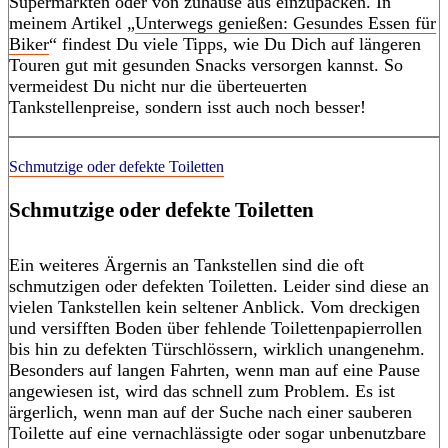
Supermärkten oder von zuhause aus einzupacken. In
meinem Artikel „
Unterwegs genießen: Gesundes Essen für
Biker
“ findest Du viele Tipps, wie Du Dich auf längeren
Touren gut mit gesunden Snacks versorgen kannst. So
vermeidest Du nicht nur die überteuerten
Tankstellenpreise, sondern isst auch noch besser!
Schmutzige oder defekte Toiletten
Schmutzige oder defekte Toiletten
Ein weiteres Ärgernis an Tankstellen sind die oft
schmutzigen oder defekten Toiletten. Leider sind diese an
vielen Tankstellen kein seltener Anblick. Vom dreckigen
und versifften Boden über fehlende Toilettenpapierrollen
bis hin zu defekten Türschlössern, wirklich unangenehm.
Besonders auf langen Fahrten, wenn man auf eine Pause
angewiesen ist, wird das schnell zum Problem. Es ist
ärgerlich, wenn man auf der Suche nach einer sauberen
Toilette auf eine vernachlässigte oder sogar unbenutzbare