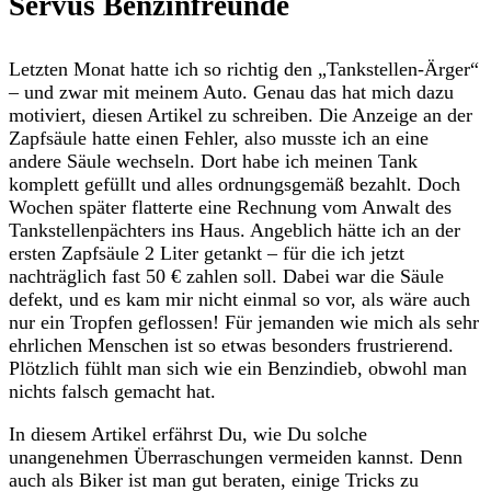
Servus Benzinfreunde
Letzten Monat hatte ich so richtig den „Tankstellen-Ärger“
– und zwar mit meinem Auto. Genau das hat mich dazu
motiviert, diesen Artikel zu schreiben. Die Anzeige an der
Zapfsäule hatte einen Fehler, also musste ich an eine
andere Säule wechseln. Dort habe ich meinen Tank
komplett gefüllt und alles ordnungsgemäß bezahlt. Doch
Wochen später flatterte eine Rechnung vom Anwalt des
Tankstellenpächters ins Haus. Angeblich hätte ich an der
ersten Zapfsäule 2 Liter getankt – für die ich jetzt
nachträglich fast 50 € zahlen soll. Dabei war die Säule
defekt, und es kam mir nicht einmal so vor, als wäre auch
nur ein Tropfen geflossen! Für jemanden wie mich als sehr
ehrlichen Menschen ist so etwas besonders frustrierend.
Plötzlich fühlt man sich wie ein Benzindieb, obwohl man
nichts falsch gemacht hat.
In diesem Artikel erfährst Du, wie Du solche
unangenehmen Überraschungen vermeiden kannst. Denn
auch als Biker ist man gut beraten, einige Tricks zu