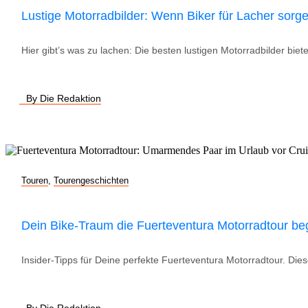
Lustige Motorradbilder: Wenn Biker für Lacher sorg
Hier gibt’s was zu lachen: Die besten lustigen Motorradbilder bie
By Die Redaktion
Touren
,
Tourengeschichten
Dein Bike-Traum die Fuerteventura Motorradtour be
Insider-Tipps für Deine perfekte Fuerteventura Motorradtour. Diese
By Die Redaktion