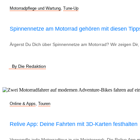
Motorradpflege und Wartung
,
Tune-Up
Spinnennetze am Motorrad gehören mit diesen Tipp
Ärgerst Du Dich über Spinnennetze am Motorrad? Wir zeigen Dir, w
By Die Redaktion
Online & Apps
,
Touren
Relive App: Deine Fahrten mit 3D-Karten festhalten
Verwandle jede Motorradtour in ein Meisterwerk. Die Relive App 