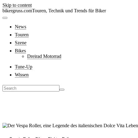
Skip to content
bikergruss.com
Touren, Technik und Trends für Biker
News
Touren
Szene
Bikes
Dreirad Motorrad
Tune-Up
Wissen