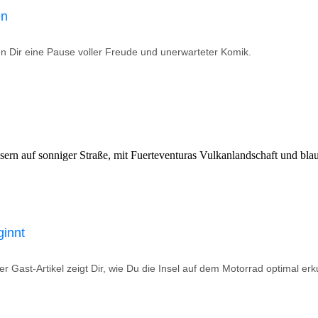
en
ten Dir eine Pause voller Freude und unerwarteter Komik.
ginnt
r Gast-Artikel zeigt Dir, wie Du die Insel auf dem Motorrad optimal erk