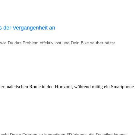
s der Vergangenheit an
ie Du das Problem effektiv löst und Dein Bike sauber hältst.
macht Deine Fahrten zu lebendigen 3D-Videos, die Du teilen kannst.