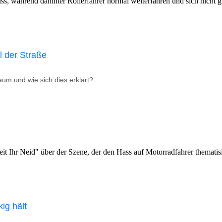
l der Straße
um und wie sich dies erklärt?
ig hält