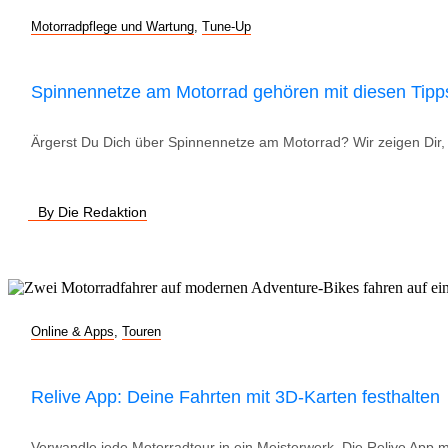
Motorradpflege und Wartung
,
Tune-Up
Spinnennetze am Motorrad gehören mit diesen Tipp
Ärgerst Du Dich über Spinnennetze am Motorrad? Wir zeigen Dir, w
By Die Redaktion
Online & Apps
,
Touren
Relive App: Deine Fahrten mit 3D-Karten festhalten
Verwandle jede Motorradtour in ein Meisterwerk. Die Relive App 