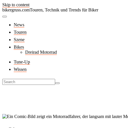
Skip to content
bikergruss.com
Touren, Technik und Trends für Biker
News
Touren
Szene
Bikes
Dreirad Motorrad
Tune-Up
Wissen