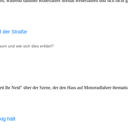
l der Straße
um und wie sich dies erklärt?
ig hält