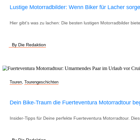
Lustige Motorradbilder: Wenn Biker für Lacher sorg
Hier gibt’s was zu lachen: Die besten lustigen Motorradbilder bie
By Die Redaktion
Touren
,
Tourengeschichten
Dein Bike-Traum die Fuerteventura Motorradtour be
Insider-Tipps für Deine perfekte Fuerteventura Motorradtour. Diese
By Die Redaktion