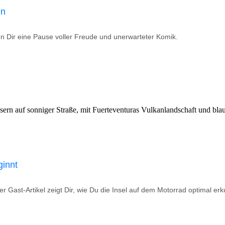
en
ten Dir eine Pause voller Freude und unerwarteter Komik.
ginnt
r Gast-Artikel zeigt Dir, wie Du die Insel auf dem Motorrad optimal erk