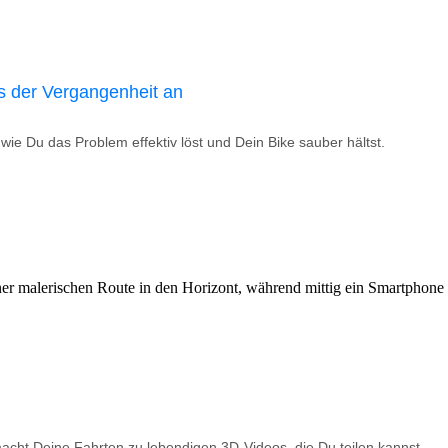
s der Vergangenheit an
ie Du das Problem effektiv löst und Dein Bike sauber hältst.
macht Deine Fahrten zu lebendigen 3D-Videos, die Du teilen kannst.