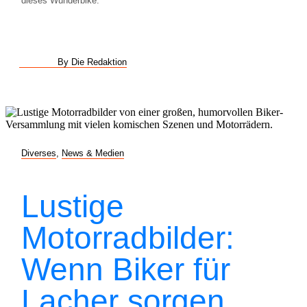
dieses Wunderbike.
By Die Redaktion
Diverses
,
News & Medien
Lustige
Motorradbilder:
Wenn Biker für
Lacher sorgen