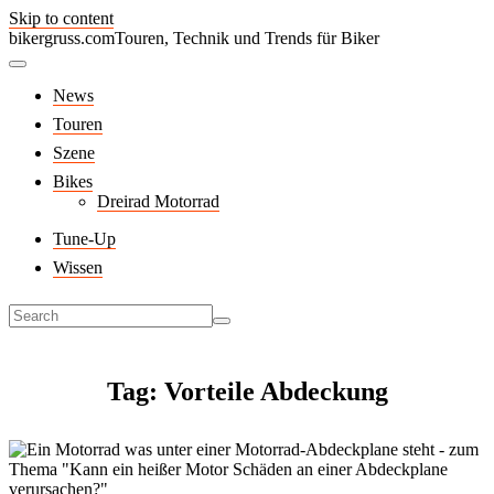
Skip to content
bikergruss.com
Touren, Technik und Trends für Biker
News
Touren
Szene
Bikes
Dreirad Motorrad
Tune-Up
Wissen
Tag: Vorteile Abdeckung