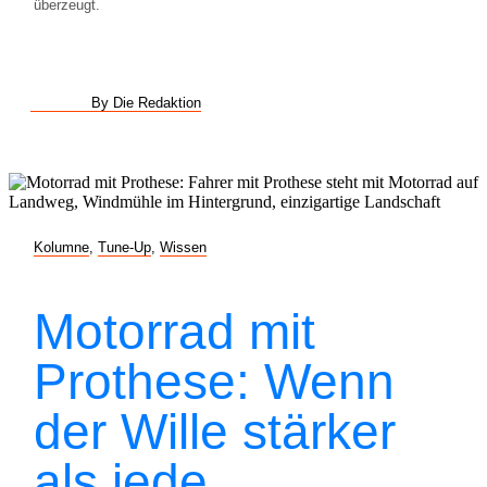
überzeugt.
By Die Redaktion
Kolumne
,
Tune-Up
,
Wissen
Motorrad mit
Prothese: Wenn
der Wille stärker
als jede