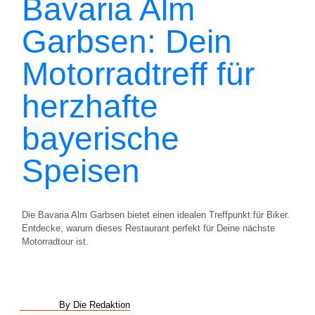
Bavaria Alm
Garbsen: Dein
Motorradtreff für
herzhafte
bayerische
Speisen
Die Bavaria Alm Garbsen bietet einen idealen Treffpunkt für Biker.
Entdecke, warum dieses Restaurant perfekt für Deine nächste
Motorradtour ist.
By Die Redaktion