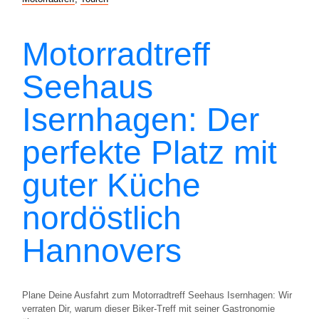
Motorradtreff
Seehaus
Isernhagen: Der
perfekte Platz mit
guter Küche
nordöstlich
Hannovers
Plane Deine Ausfahrt zum Motorradtreff Seehaus Isernhagen: Wir
verraten Dir, warum dieser Biker-Treff mit seiner Gastronomie