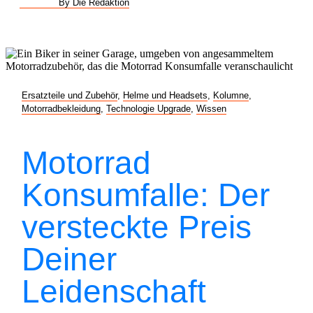
By Die Redaktion
Ersatzteile und Zubehör
,
Helme und Headsets
,
Kolumne
,
Motorradbekleidung
,
Technologie Upgrade
,
Wissen
Motorrad
Konsumfalle: Der
versteckte Preis
Deiner
Leidenschaft