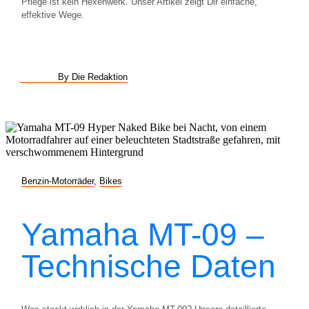
Pflege ist kein Hexenwerk. Unser Artikel zeigt Dir einfache,
effektive Wege.
By Die Redaktion
Benzin-Motorräder
,
Bikes
Yamaha MT-09 –
Technische Daten