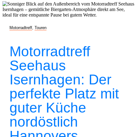
Motorradtreff
,
Touren
Motorradtreff
Seehaus
Isernhagen: Der
perfekte Platz mit
guter Küche
nordöstlich
Hannovers