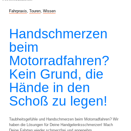
Fahrpraxis
,
Touren
,
Wissen
Handschmerzen
beim
Motorradfahren?
Kein Grund, die
Hände in den
Schoß zu legen!
Taubheitsgefühle und Handschmerzen beim Motorradfahren? Wir
haben die Lösungen für Deine Handgelenksschmerzen! Mach
Deine Fahrten wieder schmerzfrei und angenehm.