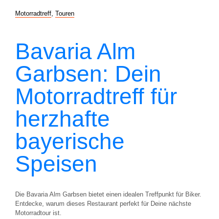
Motorradtreff
,
Touren
Bavaria Alm
Garbsen: Dein
Motorradtreff für
herzhafte
bayerische
Speisen
Die Bavaria Alm Garbsen bietet einen idealen Treffpunkt für Biker.
Entdecke, warum dieses Restaurant perfekt für Deine nächste
Motorradtour ist.