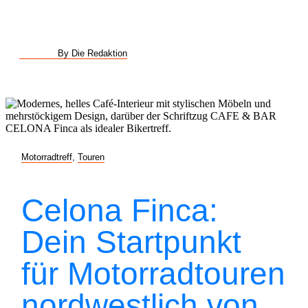
By Die Redaktion
Motorradtreff
,
Touren
Celona Finca:
Dein Startpunkt
für Motorradtouren
nordwestlich von