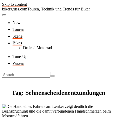
Skip to content
bikergruss.com
Touren, Technik und Trends für Biker
News
Touren
Szene
Bikes
Dreirad Motorrad
Tune-Up
Wissen
Tag: Sehnenscheidenentzündungen