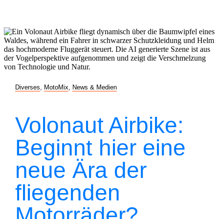
Diverses
,
MotoMix
,
News & Medien
Volonaut Airbike:
Beginnt hier eine
neue Ära der
fliegenden
Motorräder?