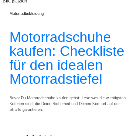
Motorradbekleidung
Motorradschuhe
kaufen: Checkliste
für den idealen
Motorradstiefel
Bevor Du Motorradschuhe kaufen gehst: Lese was die wichtigsten
Kriterien sind, die Deine Sicherheit und Deinen Komfort auf der
Straße garantieren.