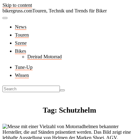
Skip to content
bikergruss.com
Touren, Technik und Trends für Biker
News
Touren
Szene
Bikes
Dreirad Motorrad
Tune-Up
Wissen
Tag: Schutzhelm