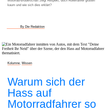
Motorrad-Bruderschaft zeigt Respekt, doch Rollerfahrer grüßen
kaum und wie sich dies erklärt?
By Die Redaktion
Kolumne
,
Wissen
Warum sich der
Hass auf
Motorradfahrer so