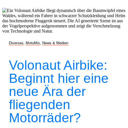
Diverses
,
MotoMix
,
News & Medien
Volonaut Airbike:
Beginnt hier eine
neue Ära der
fliegenden
Motorräder?