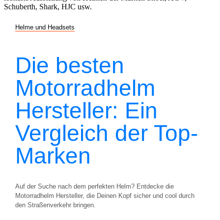
Helme und Headsets
Die besten
Motorradhelm
Hersteller: Ein
Vergleich der Top-
Marken
Auf der Suche nach dem perfekten Helm? Entdecke die
Motorradhelm Hersteller, die Deinen Kopf sicher und cool durch
den Straßenverkehr bringen.