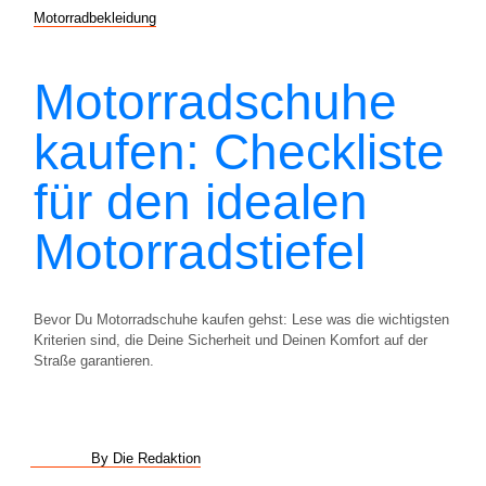
Motorradbekleidung
Motorradschuhe
kaufen: Checkliste
für den idealen
Motorradstiefel
Bevor Du Motorradschuhe kaufen gehst: Lese was die wichtigsten
Kriterien sind, die Deine Sicherheit und Deinen Komfort auf der
Straße garantieren.
By Die Redaktion