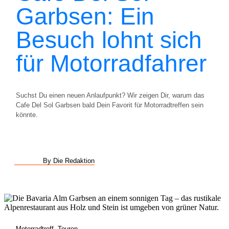
Garbsen: Ein
Besuch lohnt sich
für Motorradfahrer
Suchst Du einen neuen Anlaufpunkt? Wir zeigen Dir, warum das
Cafe Del Sol Garbsen bald Dein Favorit für Motorradtreffen sein
könnte.
By Die Redaktion
Motorradtreff
,
Touren