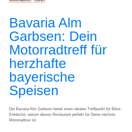
Bavaria Alm
Garbsen: Dein
Motorradtreff für
herzhafte
bayerische
Speisen
Die Bavaria Alm Garbsen bietet einen idealen Treffpunkt für Biker.
Entdecke, warum dieses Restaurant perfekt für Deine nächste
Motorradtour ist.