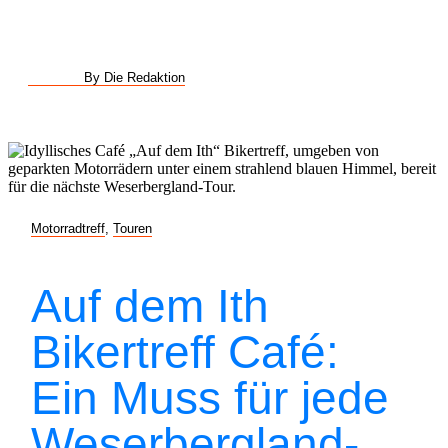
By Die Redaktion
Motorradtreff
,
Touren
Auf dem Ith
Bikertreff Café:
Ein Muss für jede
Weserbergland-