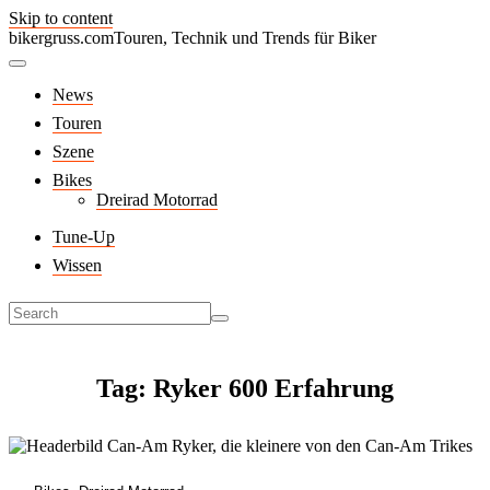
Skip to content
bikergruss.com
Touren, Technik und Trends für Biker
News
Touren
Szene
Bikes
Dreirad Motorrad
Tune-Up
Wissen
Tag: Ryker 600 Erfahrung