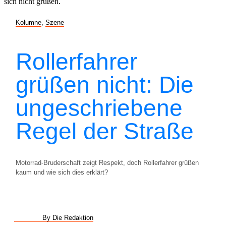
Kolumne
,
Szene
Rollerfahrer
grüßen nicht: Die
ungeschriebene
Regel der Straße
Motorrad-Bruderschaft zeigt Respekt, doch Rollerfahrer grüßen
kaum und wie sich dies erklärt?
By Die Redaktion