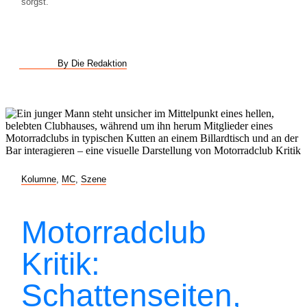
sorgst.
By Die Redaktion
Kolumne
,
MC
,
Szene
Motorradclub
Kritik:
Schattenseiten,