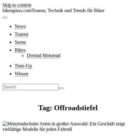
Skip to content
bikergruss.com
Touren, Technik und Trends für Biker
News
Touren
Szene
Bikes
Dreirad Motorrad
Tune-Up
Wissen
Tag: Offroadstiefel