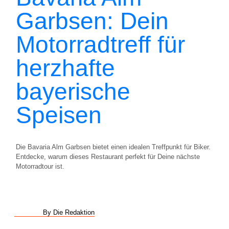
Garbsen: Dein
Motorradtreff für
herzhafte
bayerische
Speisen
Die Bavaria Alm Garbsen bietet einen idealen Treffpunkt für Biker.
Entdecke, warum dieses Restaurant perfekt für Deine nächste
Motorradtour ist.
By Die Redaktion