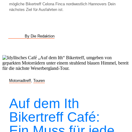
mögliche Bikertreff Celona Finca nordwestlich Hannovers Dein
nächstes Ziel für Ausfahrten ist.
By Die Redaktion
Motorradtreff
,
Touren
Auf dem Ith
Bikertreff Café:
Ein Muss für jede