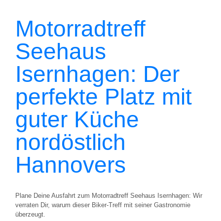
Motorradtreff
Seehaus
Isernhagen: Der
perfekte Platz mit
guter Küche
nordöstlich
Hannovers
Plane Deine Ausfahrt zum Motorradtreff Seehaus Isernhagen: Wir
verraten Dir, warum dieser Biker-Treff mit seiner Gastronomie
überzeugt.