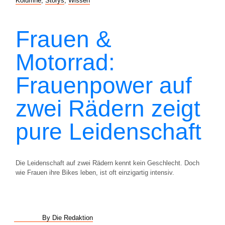
Kolumne
,
Storys
,
Wissen
Frauen &
Motorrad:
Frauenpower auf
zwei Rädern zeigt
pure Leidenschaft
Die Leidenschaft auf zwei Rädern kennt kein Geschlecht. Doch
wie Frauen ihre Bikes leben, ist oft einzigartig intensiv.
By Die Redaktion