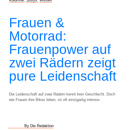
Kolumne
,
Storys
,
Wissen
Frauen &
Motorrad:
Frauenpower auf
zwei Rädern zeigt
pure Leidenschaft
Die Leidenschaft auf zwei Rädern kennt kein Geschlecht. Doch
wie Frauen ihre Bikes leben, ist oft einzigartig intensiv.
By Die Redaktion