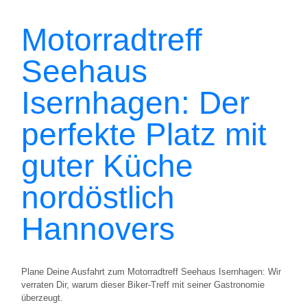
Motorradtreff
Seehaus
Isernhagen: Der
perfekte Platz mit
guter Küche
nordöstlich
Hannovers
Plane Deine Ausfahrt zum Motorradtreff Seehaus Isernhagen: Wir
verraten Dir, warum dieser Biker-Treff mit seiner Gastronomie
überzeugt.