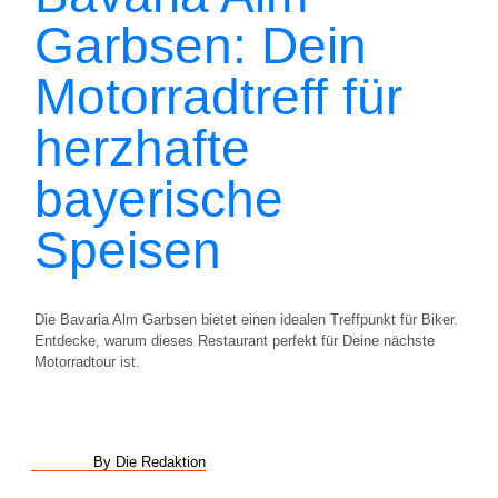
Garbsen: Dein
Motorradtreff für
herzhafte
bayerische
Speisen
Die Bavaria Alm Garbsen bietet einen idealen Treffpunkt für Biker.
Entdecke, warum dieses Restaurant perfekt für Deine nächste
Motorradtour ist.
By Die Redaktion