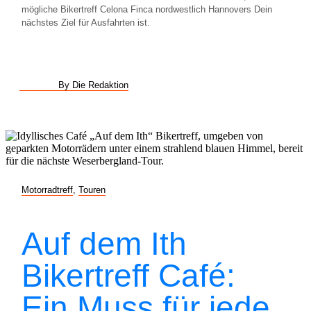
mögliche Bikertreff Celona Finca nordwestlich Hannovers Dein
nächstes Ziel für Ausfahrten ist.
By Die Redaktion
Motorradtreff
,
Touren
Auf dem Ith
Bikertreff Café:
Ein Muss für jede