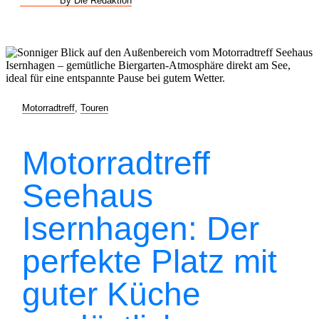
By Die Redaktion
Motorradtreff
,
Touren
Motorradtreff
Seehaus
Isernhagen: Der
perfekte Platz mit
guter Küche