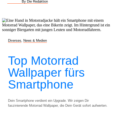
By Die Redaktion
Diverses
,
News & Medien
Top Motorrad
Wallpaper fürs
Smartphone
Dein Smartphone verdient ein Upgrade. Wir zeigen Dir
faszinierende Motorrad Wallpaper, die Dein Gerät sofort aufwerten.