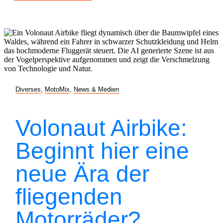
Diverses
,
MotoMix
,
News & Medien
Volonaut Airbike:
Beginnt hier eine
neue Ära der
fliegenden
Motorräder?