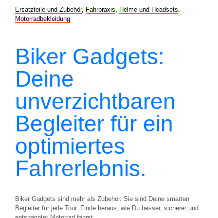
Ersatzteile und Zubehör
,
Fahrpraxis
,
Helme und Headsets
,
Motorradbekleidung
Biker Gadgets:
Deine
unverzichtbaren
Begleiter für ein
optimiertes
Fahrerlebnis.
Biker Gadgets sind mehr als Zubehör. Sie sind Deine smarten
Begleiter für jede Tour. Finde heraus, wie Du besser, sicherer und
entspannter Motorrad fährst.