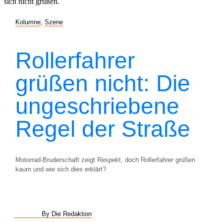
Kolumne
,
Szene
Rollerfahrer
grüßen nicht: Die
ungeschriebene
Regel der Straße
Motorrad-Bruderschaft zeigt Respekt, doch Rollerfahrer grüßen
kaum und wie sich dies erklärt?
By Die Redaktion