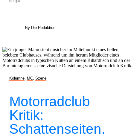
sorgst.
By Die Redaktion
Kolumne
,
MC
,
Szene
Motorradclub
Kritik:
Schattenseiten,