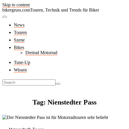
Skip to content
bikergruss.com
Touren, Technik und Trends für Biker
News
Touren
Szene
Bikes
Dreirad Motorrad
Tune-Up
Wissen
Tag: Nienstedter Pass