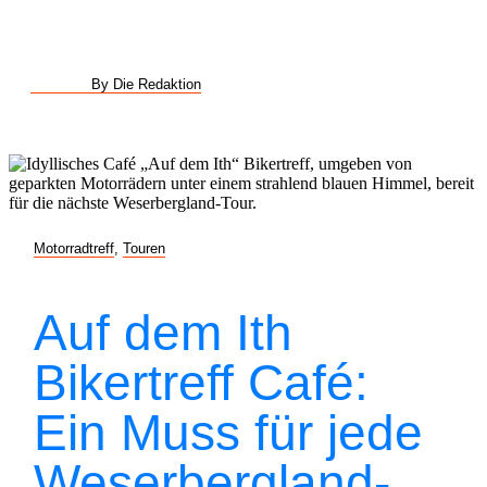
By Die Redaktion
Motorradtreff
,
Touren
Auf dem Ith
Bikertreff Café:
Ein Muss für jede
Weserbergland-