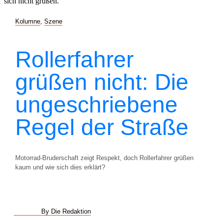
Kolumne
,
Szene
Rollerfahrer
grüßen nicht: Die
ungeschriebene
Regel der Straße
Motorrad-Bruderschaft zeigt Respekt, doch Rollerfahrer grüßen
kaum und wie sich dies erklärt?
By Die Redaktion