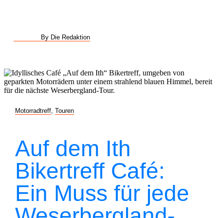
By Die Redaktion
Motorradtreff
,
Touren
Auf dem Ith
Bikertreff Café:
Ein Muss für jede
Weserbergland-