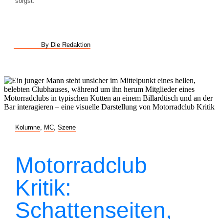
sorgst.
By Die Redaktion
Kolumne
,
MC
,
Szene
Motorradclub
Kritik:
Schattenseiten,