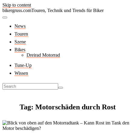
Skip to content
bikergruss.com
Touren, Technik und Trends für Biker
News
Touren
Szene
Bikes
Dreirad Motorrad
Tune-Up
Wissen
Tag: Motorschäden durch Rost