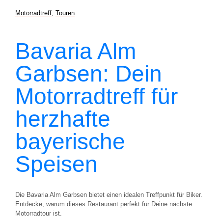
Motorradtreff
,
Touren
Bavaria Alm
Garbsen: Dein
Motorradtreff für
herzhafte
bayerische
Speisen
Die Bavaria Alm Garbsen bietet einen idealen Treffpunkt für Biker.
Entdecke, warum dieses Restaurant perfekt für Deine nächste
Motorradtour ist.