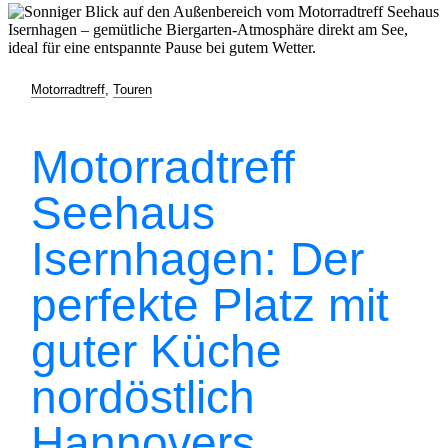
Motorradtreff
,
Touren
Motorradtreff
Seehaus
Isernhagen: Der
perfekte Platz mit
guter Küche
nordöstlich
Hannovers