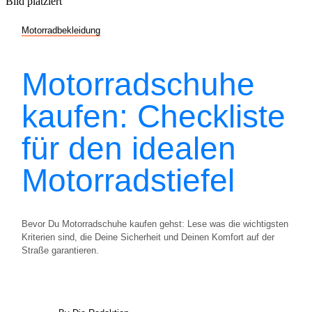
Motorradbekleidung
Motorradschuhe
kaufen: Checkliste
für den idealen
Motorradstiefel
Bevor Du Motorradschuhe kaufen gehst: Lese was die wichtigsten
Kriterien sind, die Deine Sicherheit und Deinen Komfort auf der
Straße garantieren.