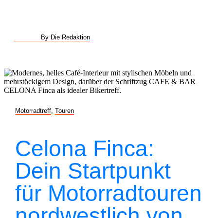
By Die Redaktion
Motorradtreff
,
Touren
Celona Finca:
Dein Startpunkt
für Motorradtouren
nordwestlich von