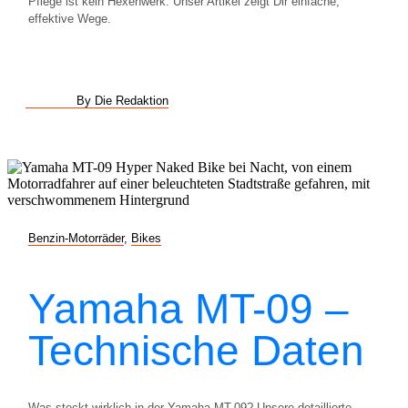
Pflege ist kein Hexenwerk. Unser Artikel zeigt Dir einfache,
effektive Wege.
By Die Redaktion
Benzin-Motorräder
,
Bikes
Yamaha MT-09 –
Technische Daten
Was steckt wirklich in der Yamaha MT-09? Unsere detaillierte