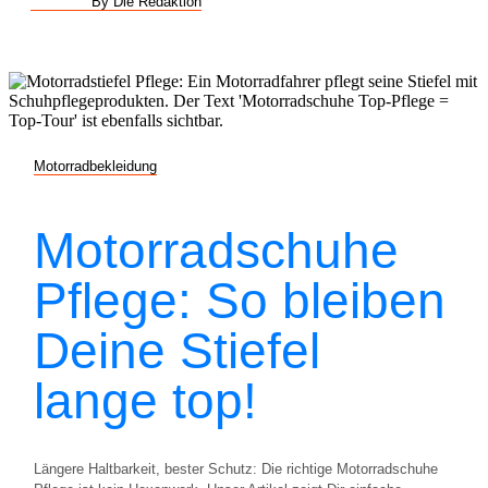
By Die Redaktion
Motorradbekleidung
Motorradschuhe
Pflege: So bleiben
Deine Stiefel
lange top!
Längere Haltbarkeit, bester Schutz: Die richtige Motorradschuhe