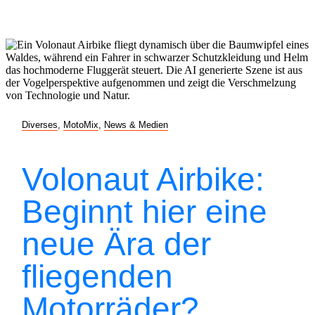
Diverses
,
MotoMix
,
News & Medien
Volonaut Airbike:
Beginnt hier eine
neue Ära der
fliegenden
Motorräder?