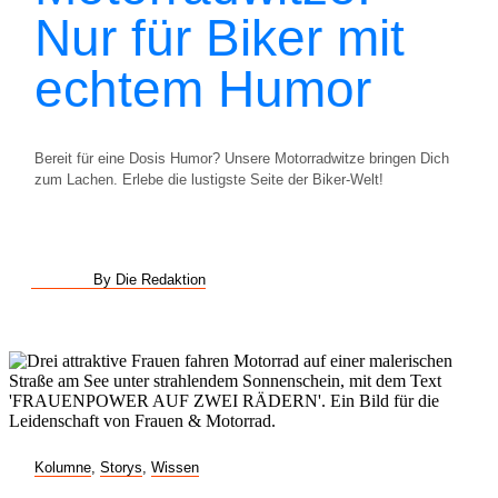
Nur für Biker mit
echtem Humor
Bereit für eine Dosis Humor? Unsere Motorradwitze bringen Dich
zum Lachen. Erlebe die lustigste Seite der Biker-Welt!
By Die Redaktion
Kolumne
,
Storys
,
Wissen