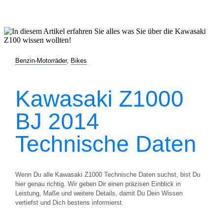
Benzin-Motorräder
,
Bikes
Kawasaki Z1000
BJ 2014
Technische Daten
Wenn Du alle Kawasaki Z1000 Technische Daten suchst, bist Du
hier genau richtig. Wir geben Dir einen präzisen Einblick in
Leistung, Maße und weitere Details, damit Du Dein Wissen
vertiefst und Dich bestens informierst.