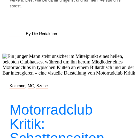
Verkehr. Lies, wie Du damit umgehst und für mehr Verständnis
sorgst.
By Die Redaktion
Kolumne
,
MC
,
Szene
Motorradclub
Kritik:
Schattenseiten,