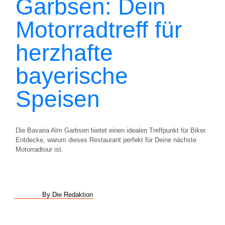
Garbsen: Dein
Motorradtreff für
herzhafte
bayerische
Speisen
Die Bavaria Alm Garbsen bietet einen idealen Treffpunkt für Biker.
Entdecke, warum dieses Restaurant perfekt für Deine nächste
Motorradtour ist.
By Die Redaktion