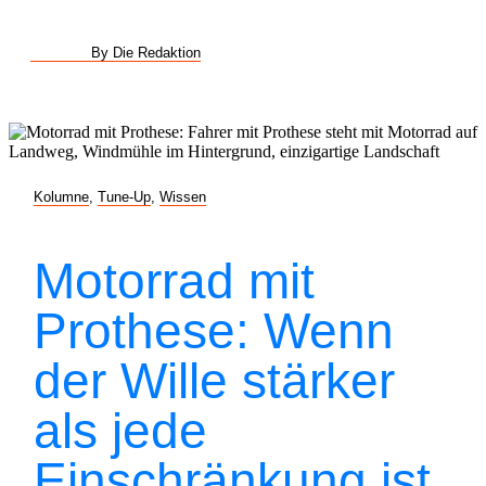
By Die Redaktion
Kolumne
,
Tune-Up
,
Wissen
Motorrad mit
Prothese: Wenn
der Wille stärker
als jede
Einschränkung ist