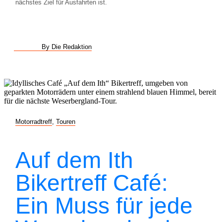
nächstes Ziel für Ausfahrten ist.
By Die Redaktion
Motorradtreff
,
Touren
Auf dem Ith
Bikertreff Café:
Ein Muss für jede