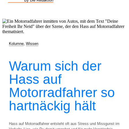
By Die Redaktion
Kolumne
,
Wissen
Warum sich der
Hass auf
Motorradfahrer so
hartnäckig hält
Hass auf Motorradfahrer entsteht oft aus Stress und Missgunst im