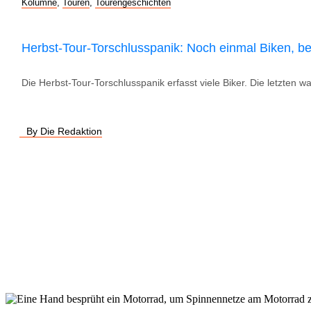
Kolumne
,
Touren
,
Tourengeschichten
Herbst-Tour-Torschlusspanik: Noch einmal Biken, b
Die Herbst-Tour-Torschlusspanik erfasst viele Biker. Die letzten
By Die Redaktion