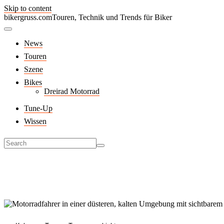
Skip to content
bikergruss.com
Touren, Technik und Trends für Biker
News
Touren
Szene
Bikes
Dreirad Motorrad
Tune-Up
Wissen