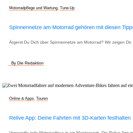
Motorradpflege und Wartung
,
Tune-Up
Spinnennetze am Motorrad gehören mit diesen Tipp
Ärgerst Du Dich über Spinnennetze am Motorrad? Wir zeigen Dir, w
By Die Redaktion
Online & Apps
,
Touren
Relive App: Deine Fahrten mit 3D-Karten festhalten
Verwandle jede Motorradtour in ein Meisterwerk. Die Relive App 