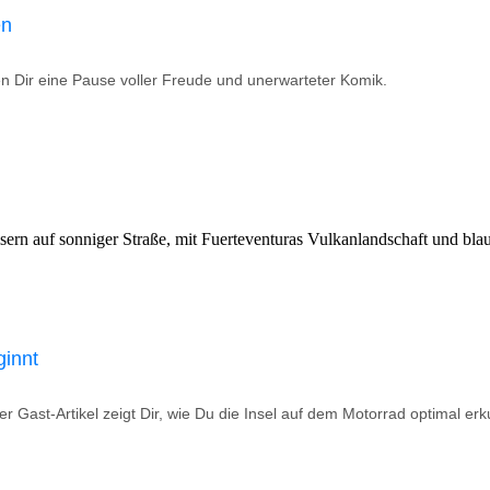
en
ten Dir eine Pause voller Freude und unerwarteter Komik.
ginnt
r Gast-Artikel zeigt Dir, wie Du die Insel auf dem Motorrad optimal erk