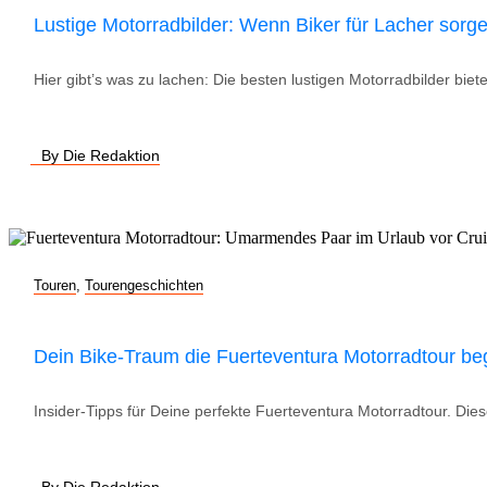
Lustige Motorradbilder: Wenn Biker für Lacher sorg
Hier gibt’s was zu lachen: Die besten lustigen Motorradbilder bie
By Die Redaktion
Touren
,
Tourengeschichten
Dein Bike-Traum die Fuerteventura Motorradtour be
Insider-Tipps für Deine perfekte Fuerteventura Motorradtour. Diese
By Die Redaktion