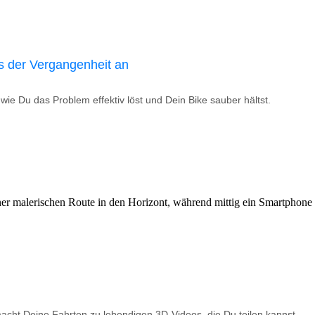
s der Vergangenheit an
ie Du das Problem effektiv löst und Dein Bike sauber hältst.
macht Deine Fahrten zu lebendigen 3D-Videos, die Du teilen kannst.