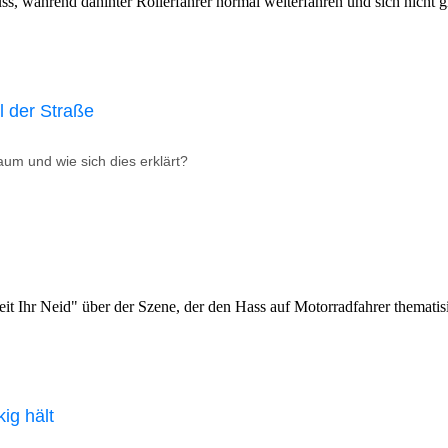
l der Straße
um und wie sich dies erklärt?
ig hält