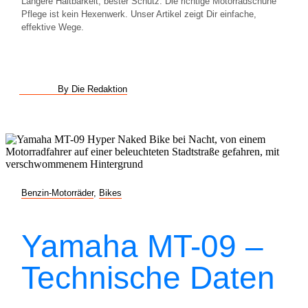
Längere Haltbarkeit, bester Schutz: Die richtige Motorradschuhe
Pflege ist kein Hexenwerk. Unser Artikel zeigt Dir einfache,
effektive Wege.
By Die Redaktion
Benzin-Motorräder
,
Bikes
Yamaha MT-09 –
Technische Daten