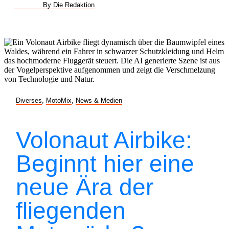
By Die Redaktion
Diverses
,
MotoMix
,
News & Medien
Volonaut Airbike:
Beginnt hier eine
neue Ära der
fliegenden