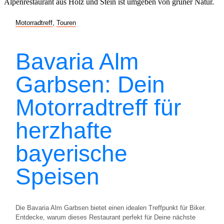
Motorradtreff
,
Touren
Bavaria Alm
Garbsen: Dein
Motorradtreff für
herzhafte
bayerische
Speisen
Die Bavaria Alm Garbsen bietet einen idealen Treffpunkt für Biker.
Entdecke, warum dieses Restaurant perfekt für Deine nächste