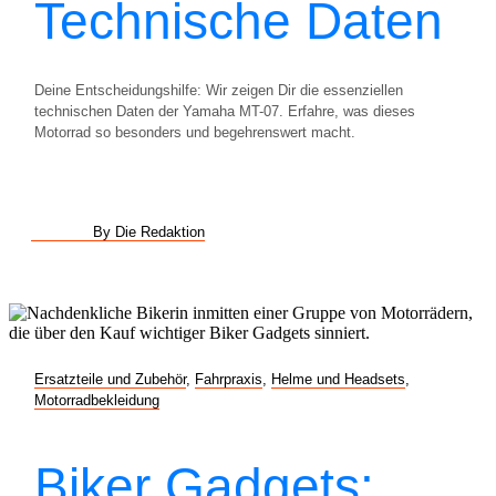
Technische Daten
Deine Entscheidungshilfe: Wir zeigen Dir die essenziellen
technischen Daten der Yamaha MT-07. Erfahre, was dieses
Motorrad so besonders und begehrenswert macht.
By Die Redaktion
Ersatzteile und Zubehör
,
Fahrpraxis
,
Helme und Headsets
,
Motorradbekleidung
Biker Gadgets: