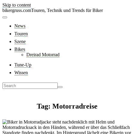
Skip to content
bikergruss.com
Touren, Technik und Trends für Biker
News
Touren
Szene
Bikes
Dreirad Motorrad
Tune-Up
Wissen
Tag: Motorradreise