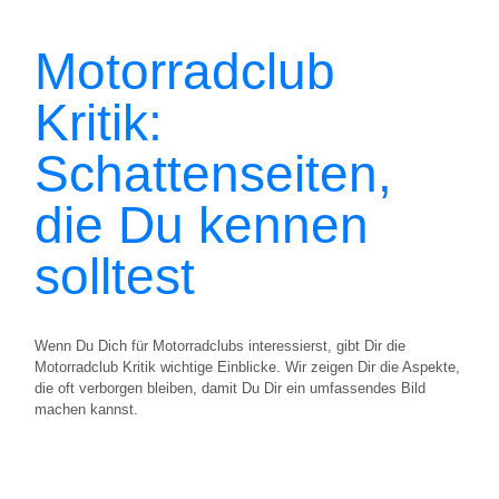
Motorradclub
Kritik:
Schattenseiten,
die Du kennen
solltest
Wenn Du Dich für Motorradclubs interessierst, gibt Dir die
Motorradclub Kritik wichtige Einblicke. Wir zeigen Dir die Aspekte,
die oft verborgen bleiben, damit Du Dir ein umfassendes Bild
machen kannst.