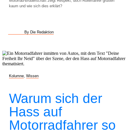
Motorrad-Bruderschaft zeigt Respekt, doch Rollerfahrer grüßen
kaum und wie sich dies erklärt?
By Die Redaktion
Kolumne
,
Wissen
Warum sich der
Hass auf
Motorradfahrer so