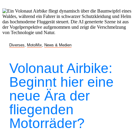
Diverses
,
MotoMix
,
News & Medien
Volonaut Airbike:
Beginnt hier eine
neue Ära der
fliegenden
Motorräder?