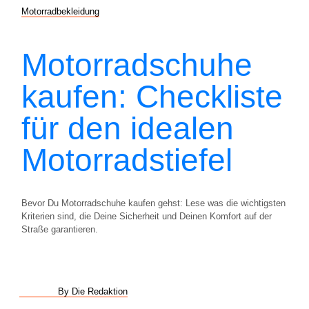
Motorradbekleidung
Motorradschuhe
kaufen: Checkliste
für den idealen
Motorradstiefel
Bevor Du Motorradschuhe kaufen gehst: Lese was die wichtigsten
Kriterien sind, die Deine Sicherheit und Deinen Komfort auf der
Straße garantieren.
By Die Redaktion