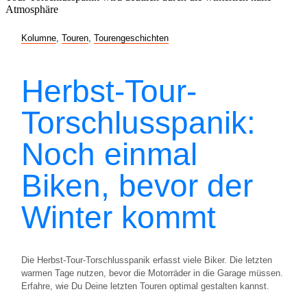
Kolumne
,
Touren
,
Tourengeschichten
Herbst-Tour-
Torschlusspanik:
Noch einmal
Biken, bevor der
Winter kommt
Die Herbst-Tour-Torschlusspanik erfasst viele Biker. Die letzten
warmen Tage nutzen, bevor die Motorräder in die Garage müssen.
Erfahre, wie Du Deine letzten Touren optimal gestalten kannst.