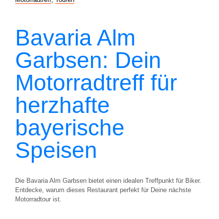
Bavaria Alm
Garbsen: Dein
Motorradtreff für
herzhafte
bayerische
Speisen
Die Bavaria Alm Garbsen bietet einen idealen Treffpunkt für Biker.
Entdecke, warum dieses Restaurant perfekt für Deine nächste
Motorradtour ist.