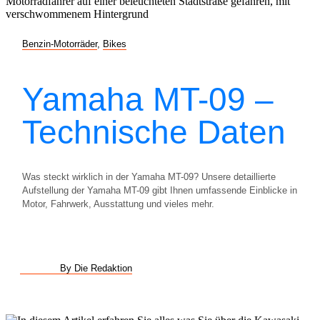
Benzin-Motorräder
,
Bikes
Yamaha MT-09 –
Technische Daten
Was steckt wirklich in der Yamaha MT-09? Unsere detaillierte
Aufstellung der Yamaha MT-09 gibt Ihnen umfassende Einblicke in
Motor, Fahrwerk, Ausstattung und vieles mehr.
By Die Redaktion