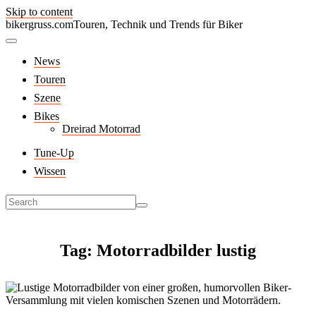
Skip to content
bikergruss.com
Touren, Technik und Trends für Biker
News
Touren
Szene
Bikes
Dreirad Motorrad
Tune-Up
Wissen
Tag: Motorradbilder lustig