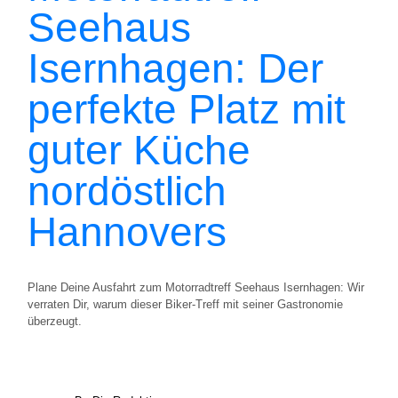
Seehaus
Isernhagen: Der
perfekte Platz mit
guter Küche
nordöstlich
Hannovers
Plane Deine Ausfahrt zum Motorradtreff Seehaus Isernhagen: Wir
verraten Dir, warum dieser Biker-Treff mit seiner Gastronomie
überzeugt.