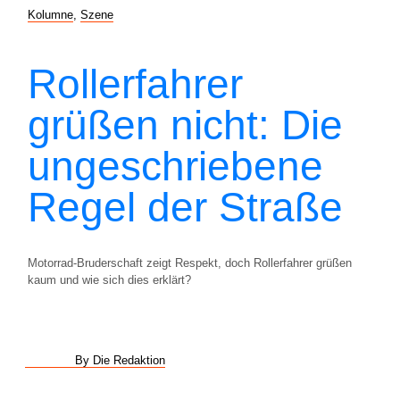
Kolumne
,
Szene
Rollerfahrer
grüßen nicht: Die
ungeschriebene
Regel der Straße
Motorrad-Bruderschaft zeigt Respekt, doch Rollerfahrer grüßen
kaum und wie sich dies erklärt?
By Die Redaktion