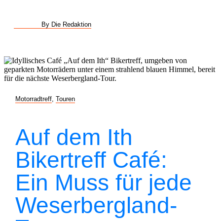
By Die Redaktion
Motorradtreff
,
Touren
Auf dem Ith
Bikertreff Café:
Ein Muss für jede
Weserbergland-