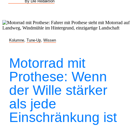
By Die Redaktion
Kolumne
,
Tune-Up
,
Wissen
Motorrad mit
Prothese: Wenn
der Wille stärker
als jede
Einschränkung ist