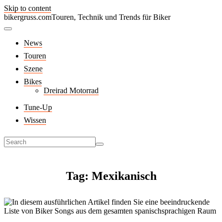
Skip to content
bikergruss.com
Touren, Technik und Trends für Biker
News
Touren
Szene
Bikes
Dreirad Motorrad
Tune-Up
Wissen
Tag: Mexikanisch