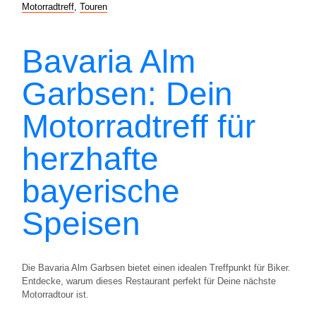
Motorradtreff
,
Touren
Bavaria Alm
Garbsen: Dein
Motorradtreff für
herzhafte
bayerische
Speisen
Die Bavaria Alm Garbsen bietet einen idealen Treffpunkt für Biker.
Entdecke, warum dieses Restaurant perfekt für Deine nächste
Motorradtour ist.