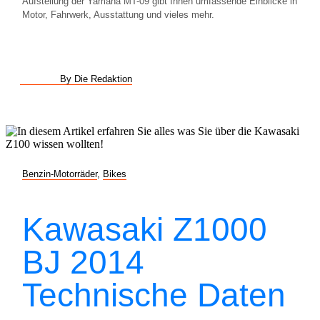
Aufstellung der Yamaha MT-09 gibt Ihnen umfassende Einblicke in
Motor, Fahrwerk, Ausstattung und vieles mehr.
By Die Redaktion
Benzin-Motorräder
,
Bikes
Kawasaki Z1000
BJ 2014
Technische Daten