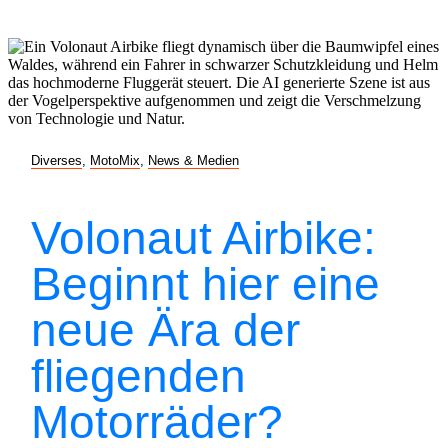
Diverses
,
MotoMix
,
News & Medien
Volonaut Airbike:
Beginnt hier eine
neue Ära der
fliegenden
Motorräder?