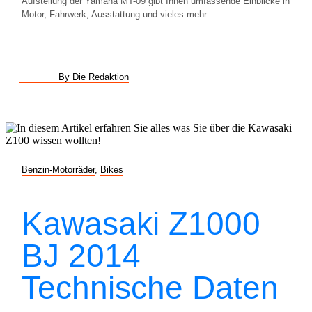
Aufstellung der Yamaha MT-09 gibt Ihnen umfassende Einblicke in
Motor, Fahrwerk, Ausstattung und vieles mehr.
By Die Redaktion
Benzin-Motorräder
,
Bikes
Kawasaki Z1000
BJ 2014
Technische Daten