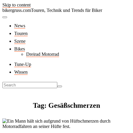
Skip to content
bikergruss.com
Touren, Technik und Trends für Biker
News
Touren
Szene
Bikes
Dreirad Motorrad
Tune-Up
Wissen
Tag: Gesäßschmerzen