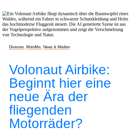
Diverses
,
MotoMix
,
News & Medien
Volonaut Airbike:
Beginnt hier eine
neue Ära der
fliegenden
Motorräder?