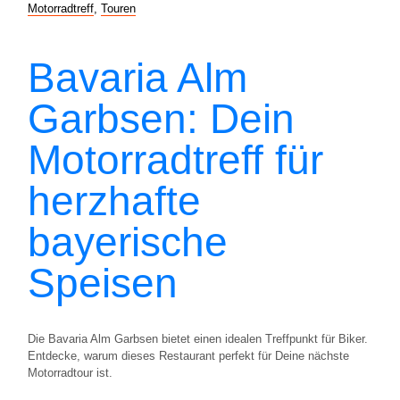
Motorradtreff
,
Touren
Bavaria Alm
Garbsen: Dein
Motorradtreff für
herzhafte
bayerische
Speisen
Die Bavaria Alm Garbsen bietet einen idealen Treffpunkt für Biker.
Entdecke, warum dieses Restaurant perfekt für Deine nächste
Motorradtour ist.