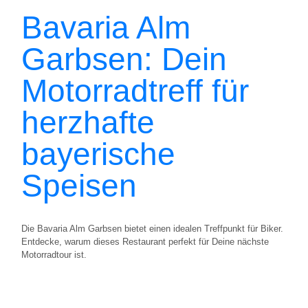
Bavaria Alm
Garbsen: Dein
Motorradtreff für
herzhafte
bayerische
Speisen
Die Bavaria Alm Garbsen bietet einen idealen Treffpunkt für Biker.
Entdecke, warum dieses Restaurant perfekt für Deine nächste
Motorradtour ist.