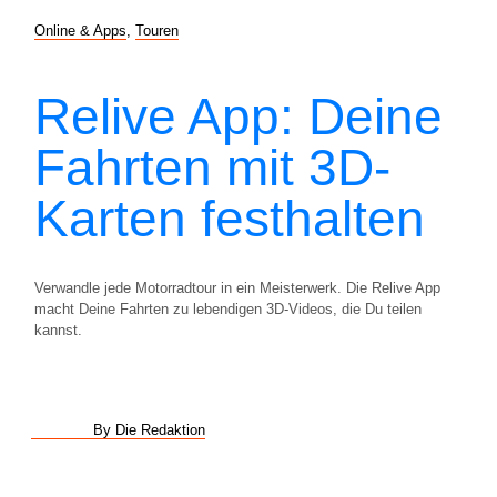
Online & Apps
,
Touren
Relive App: Deine
Fahrten mit 3D-
Karten festhalten
Verwandle jede Motorradtour in ein Meisterwerk. Die Relive App
macht Deine Fahrten zu lebendigen 3D-Videos, die Du teilen
kannst.
By Die Redaktion