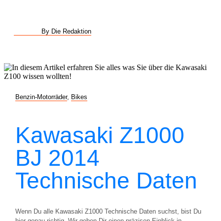
By Die Redaktion
Benzin-Motorräder
,
Bikes
Kawasaki Z1000
BJ 2014
Technische Daten
Wenn Du alle Kawasaki Z1000 Technische Daten suchst, bist Du
hier genau richtig. Wir geben Dir einen präzisen Einblick in