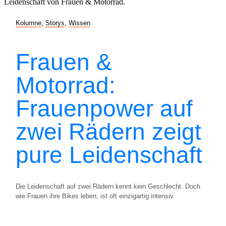
Kolumne
,
Storys
,
Wissen
Frauen &
Motorrad:
Frauenpower auf
zwei Rädern zeigt
pure Leidenschaft
Die Leidenschaft auf zwei Rädern kennt kein Geschlecht. Doch
wie Frauen ihre Bikes leben, ist oft einzigartig intensiv.