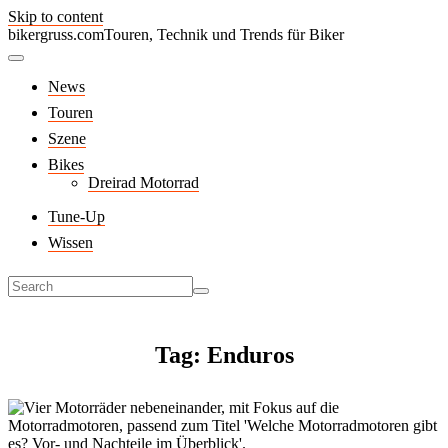
Skip to content
bikergruss.com
Touren, Technik und Trends für Biker
News
Touren
Szene
Bikes
Dreirad Motorrad
Tune-Up
Wissen
Tag: Enduros