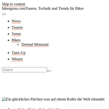
Skip to content
bikergruss.com
Touren, Technik und Trends für Biker
News
Touren
Szene
Bikes
Dreirad Motorrad
Tune-Up
Wissen