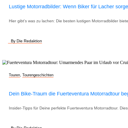
Lustige Motorradbilder: Wenn Biker für Lacher sorg
Hier gibt’s was zu lachen: Die besten lustigen Motorradbilder bie
By Die Redaktion
Touren
,
Tourengeschichten
Dein Bike-Traum die Fuerteventura Motorradtour be
Insider-Tipps für Deine perfekte Fuerteventura Motorradtour. Diese
By Die Redaktion