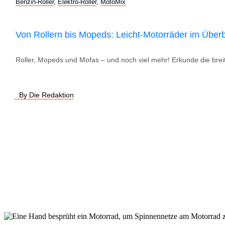
Benzin-Roller
,
Elektro-Roller
,
MotoMix
Von Rollern bis Mopeds: Leicht-Motorräder im Überb
Roller, Mopeds und Mofas – und noch viel mehr! Erkunde die breite
By Die Redaktion