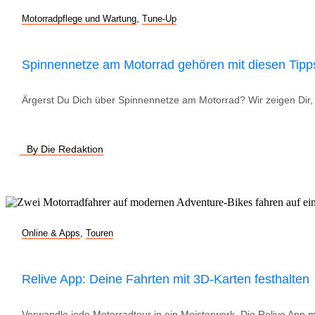
Motorradpflege und Wartung
,
Tune-Up
Spinnennetze am Motorrad gehören mit diesen Tipp
Ärgerst Du Dich über Spinnennetze am Motorrad? Wir zeigen Dir, w
By Die Redaktion
Online & Apps
,
Touren
Relive App: Deine Fahrten mit 3D-Karten festhalten
Verwandle jede Motorradtour in ein Meisterwerk. Die Relive App 