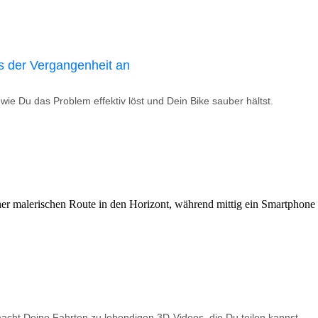
s der Vergangenheit an
ie Du das Problem effektiv löst und Dein Bike sauber hältst.
macht Deine Fahrten zu lebendigen 3D-Videos, die Du teilen kannst.