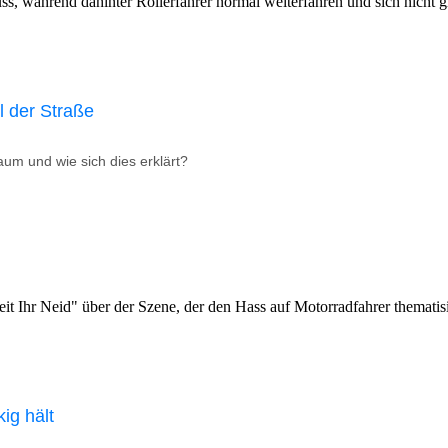
l der Straße
um und wie sich dies erklärt?
ig hält