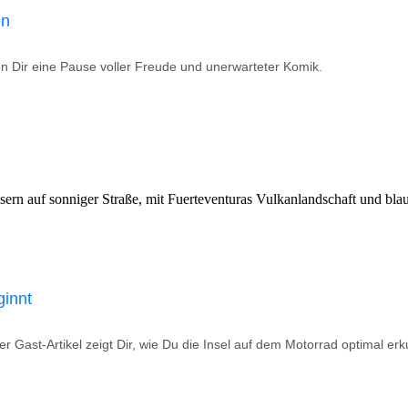
en
ten Dir eine Pause voller Freude und unerwarteter Komik.
ginnt
r Gast-Artikel zeigt Dir, wie Du die Insel auf dem Motorrad optimal erk