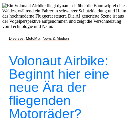
Diverses
,
MotoMix
,
News & Medien
Volonaut Airbike:
Beginnt hier eine
neue Ära der
fliegenden
Motorräder?