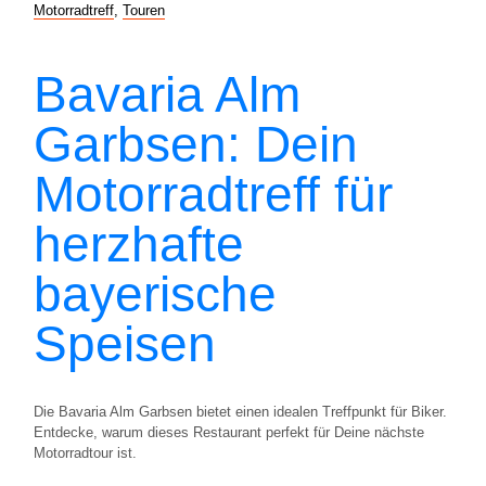
Motorradtreff
,
Touren
Bavaria Alm
Garbsen: Dein
Motorradtreff für
herzhafte
bayerische
Speisen
Die Bavaria Alm Garbsen bietet einen idealen Treffpunkt für Biker.
Entdecke, warum dieses Restaurant perfekt für Deine nächste
Motorradtour ist.