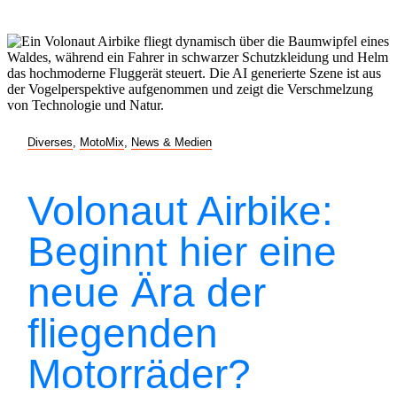
Diverses
,
MotoMix
,
News & Medien
Volonaut Airbike:
Beginnt hier eine
neue Ära der
fliegenden
Motorräder?