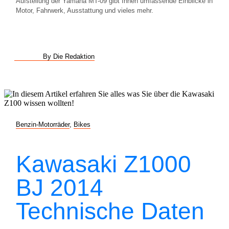
Aufstellung der Yamaha MT-09 gibt Ihnen umfassende Einblicke in
Motor, Fahrwerk, Ausstattung und vieles mehr.
By Die Redaktion
Benzin-Motorräder
,
Bikes
Kawasaki Z1000
BJ 2014
Technische Daten