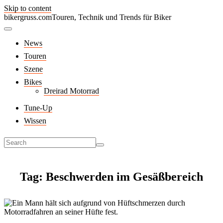
Skip to content
bikergruss.com
Touren, Technik und Trends für Biker
News
Touren
Szene
Bikes
Dreirad Motorrad
Tune-Up
Wissen
Tag: Beschwerden im Gesäßbereich