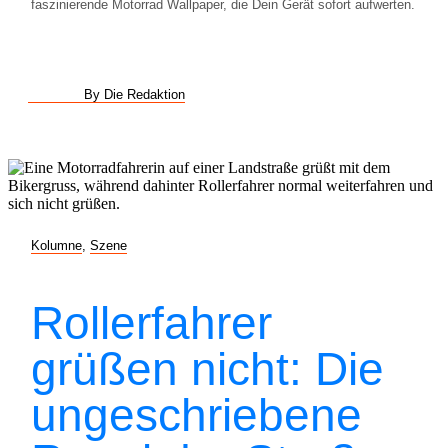
faszinierende Motorrad Wallpaper, die Dein Gerät sofort aufwerten.
By Die Redaktion
Kolumne
,
Szene
Rollerfahrer
grüßen nicht: Die
ungeschriebene