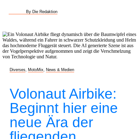
By Die Redaktion
Diverses
,
MotoMix
,
News & Medien
Volonaut Airbike:
Beginnt hier eine
neue Ära der
fliegenden