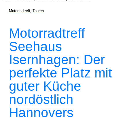
Motorradtreff
,
Touren
Motorradtreff
Seehaus
Isernhagen: Der
perfekte Platz mit
guter Küche
nordöstlich
Hannovers