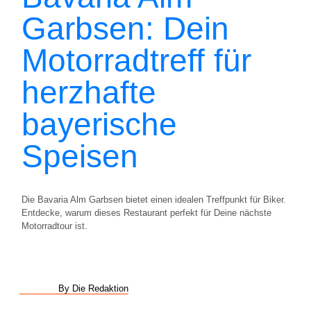
Garbsen: Dein
Motorradtreff für
herzhafte
bayerische
Speisen
Die Bavaria Alm Garbsen bietet einen idealen Treffpunkt für Biker.
Entdecke, warum dieses Restaurant perfekt für Deine nächste
Motorradtour ist.
By Die Redaktion