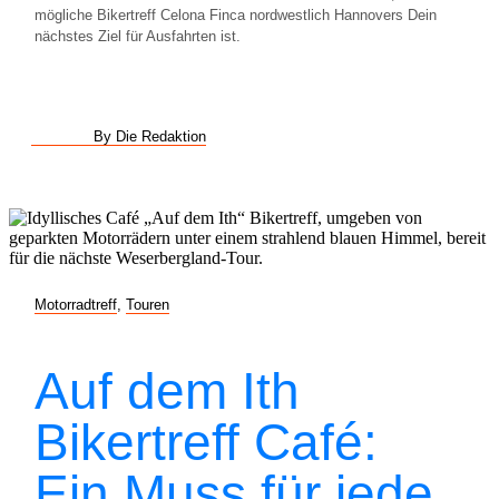
mögliche Bikertreff Celona Finca nordwestlich Hannovers Dein
nächstes Ziel für Ausfahrten ist.
By Die Redaktion
Motorradtreff
,
Touren
Auf dem Ith
Bikertreff Café:
Ein Muss für jede