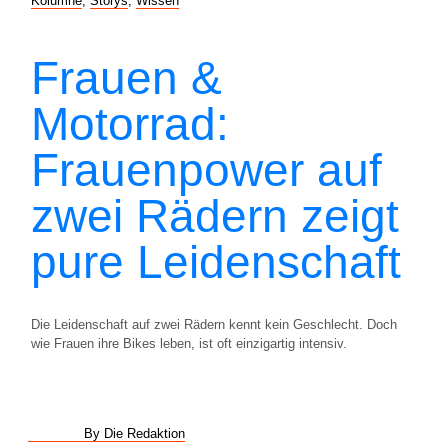
Kolumne
,
Storys
,
Wissen
Frauen &
Motorrad:
Frauenpower auf
zwei Rädern zeigt
pure Leidenschaft
Die Leidenschaft auf zwei Rädern kennt kein Geschlecht. Doch
wie Frauen ihre Bikes leben, ist oft einzigartig intensiv.
By Die Redaktion