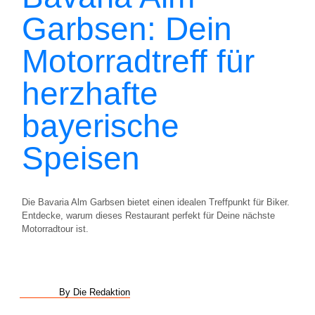
Garbsen: Dein
Motorradtreff für
herzhafte
bayerische
Speisen
Die Bavaria Alm Garbsen bietet einen idealen Treffpunkt für Biker.
Entdecke, warum dieses Restaurant perfekt für Deine nächste
Motorradtour ist.
By Die Redaktion