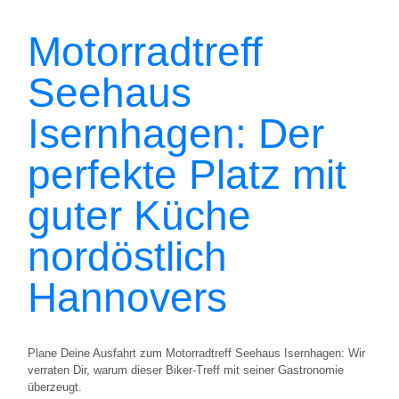
Motorradtreff
Seehaus
Isernhagen: Der
perfekte Platz mit
guter Küche
nordöstlich
Hannovers
Plane Deine Ausfahrt zum Motorradtreff Seehaus Isernhagen: Wir
verraten Dir, warum dieser Biker-Treff mit seiner Gastronomie
überzeugt.